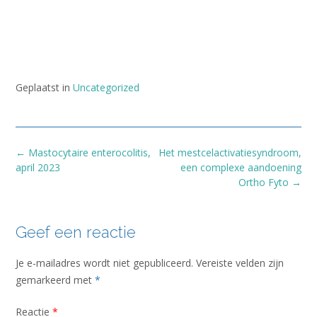
Geplaatst in
Uncategorized
Bericht
←
Mastocytaire enterocolitis,
Het mestcelactivatiesyndroom,
navigatie
april 2023
een complexe aandoening
Ortho Fyto
→
Geef een reactie
Je e-mailadres wordt niet gepubliceerd.
Vereiste velden zijn
gemarkeerd met
*
Reactie
*