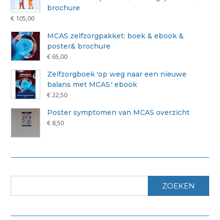
brochure
€
105,00
MCAS zelfzorgpakket: boek & ebook &
poster& brochure
€
65,00
Zelfzorgboek 'op weg naar een nieuwe
balans met MCAS.' ebook
€
22,50
Poster symptomen van MCAS overzicht
€
8,50
ZOEKEN