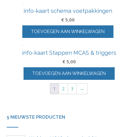
Histamine poster voedingsmiddelen
€
12,95
TOEVOEGEN AAN WINKELWAGEN
Info-kaart Chakra overzicht
€
5,00
TOEVOEGEN AAN WINKELWAGEN