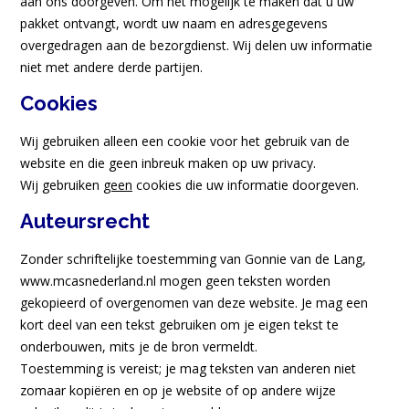
aan ons doorgeven. Om het mogelijk te maken dat u uw
pakket ontvangt, wordt uw naam en adresgegevens
overgedragen aan de bezorgdienst. Wij delen uw informatie
niet met andere derde partijen.
Cookies
Wij gebruiken alleen een cookie voor het gebruik van de
website en die geen inbreuk maken op uw privacy.
Wij gebruiken
geen
cookies die uw informatie doorgeven.
Auteursrecht
Zonder schriftelijke toestemming van Gonnie van de Lang,
www.mcasnederland.nl mogen geen teksten worden
gekopieerd of overgenomen van deze website.
Je mag een
kort deel van een tekst gebruiken om je eigen tekst te
onderbouwen, mits je de bron vermeldt.
Toestemming is vereist; je mag teksten van anderen niet
zomaar kopiëren en op je website of op andere wijze