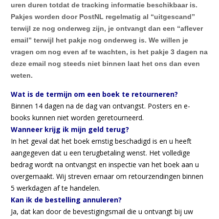
uren duren totdat de tracking informatie beschikbaar is.
P
akjes worden door PostNL regelmatig al “uitgescand”
terwijl ze nog onderweg zijn, je ontvangt dan een “aflever
email” terwijl het pakje nog onderweg is. We willen je
vragen om nog even af te wachten, is het pakje 3 dagen na
deze email nog steeds niet binnen laat het ons dan even
weten.
Wat is de termijn om een ​​boek te retourneren?
Binnen 14 dagen na de dag van ontvangst. Posters en e-
books kunnen niet worden geretourneerd.
Wanneer krijg ik mijn geld terug?
In het geval dat het boek ernstig beschadigd is en u heeft
aangegeven dat u een terugbetaling wenst. Het volledige
bedrag wordt na ontvangst en inspectie van het boek aan u
overgemaakt. Wij streven ernaar om retourzendingen binnen
5 werkdagen af te handelen.
Kan ik de bestelling annuleren?
Ja, dat kan door de bevestigingsmail die u ontvangt bij uw