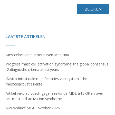
€
5,00
TOEVOEGEN AAN WINKELWAGEN
Info-kaart Overzicht essentiële oliën
€
5,00
TOEVOEGEN AAN WINKELWAGEN