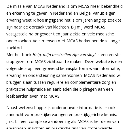
De missie van MCAS Nederland is om MCAS meer bekendheid
en erkenning te geven in Nederland en België. Vanuit eigen
ervaring weet ik hoe ingrijpend het is om jarenlang op zoek te
zijn naar de oorzaak van klachten. Bij mij werd MCAS
vastgesteld na ongeveer tien jaar ziekte en vele medische
onderzoeken. Veel mensen met MCAS herkennen deze lange
zoektocht.
Met het boek
Help, mijn mestcellen zijn van slag!
is een eerste
stap gezet om MCAS zichtbaar te maken. Deze website is een
volgende stap: een groeiend kennisplatform waar informatie,
ervaring en ondersteuning samenkomen. MCAS Nederland wil
bruggen slaan tussen reguliere en complementaire zorg en
praktische hulpmiddelen aanbieden die bijdragen aan een
leefbaarder leven met MCAS.
Naast wetenschappelijk onderbouwde informatie is er ook
aandacht voor praktijkervaringen en praktijkgerichte kennis.
Juist bij een complexe aandoening als MCAS is het delen van
ervaringen, inzichten en praktische tips van grote waarde.