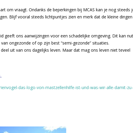
 hart om vraagt. Ondanks de beperkingen bij MCAS kan je nog steeds j
n. Blijf vooral steeds lichtpuntjes zien en merk dat de kleine dingen 
id geeft ons aanwijzingen voor een schadelijke omgeving. Dit kan nut
d van ongezonde of op zijn best “semi-gezonde” situaties.
deel uit van ons dagelijks leven. Maar dat mag ons leven niet teveel
.
ienvogel-das-logo-von-mastzellenhilfe-ist-und-was-wir-alle-damit-zu-