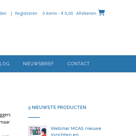
den | Registreren
0 items - € 0,00
Afrekenen
LOG
NIEUWSBRIEF
CONTACT
5 NIEUWSTE PRODUCTEN
iggers
 maar
Webinar MCAS nieuwe
inzichten en