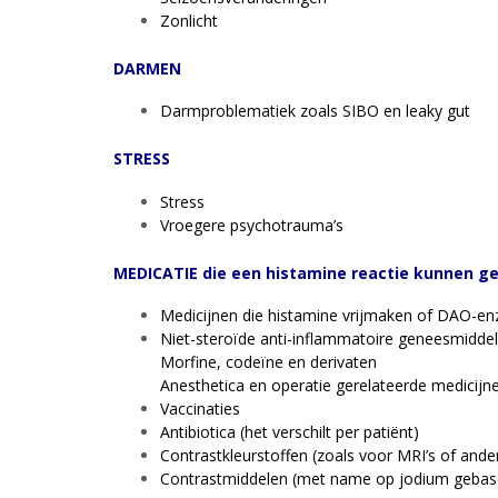
Zonlicht
DARMEN
Darmproblematiek zoals SIBO en leaky gut
STRESS
Stress
Vroegere psychotrauma’s
MEDICATIE die een histamine reactie kunnen g
Medicijnen die histamine vrijmaken of DAO-e
Niet-steroïde anti-inflammatoire geneesmiddel
Morfine, codeïne en derivaten
Anesthetica en operatie gerelateerde medicijn
Vaccinaties
Antibiotica (het verschilt per patiënt)
Contrastkleurstoffen (zoals voor MRI’s of and
Contrastmiddelen (met name op jodium gebas