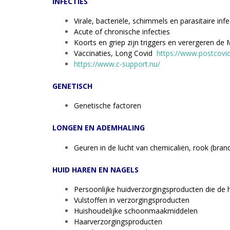
INFECTIES
Virale, bacteriële, schimmels en parasitaire infe
Acute of chronische infecties
Koorts en griep zijn triggers en verergeren 
Vaccinaties, Long Covid
https://www.postcovidn
https://www.c-support.nu/
GENETISCH
Genetische factoren
LONGEN EN ADEMHALING
Geuren in de lucht van chemicaliën, rook (bran
HUID HAREN EN NAGELS
Persoonlijke huidverzorgingsproducten die de hu
Vulstoffen in verzorgingsproducten
Huishoudelijke schoonmaakmiddelen
Haarverzorgingsproducten