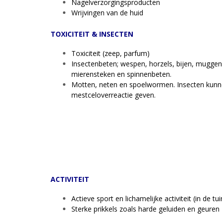
Nagelverzorgingsproducten
Wrijvingen van de huid
TOXICITEIT & INSECTEN
Toxiciteit (zeep, parfum)
Insectenbeten; wespen, horzels, bijen, muggen
mierensteken en spinnenbeten.
Motten, neten en spoelwormen. Insecten kunne
mestceloverreactie geven.
ACTIVITEIT
Actieve sport en lichamelijke activiteit (in de t
Sterke prikkels zoals harde geluiden en geuren