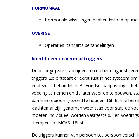
HORMONAAL
Hormonale wisselingen hebben invloed op mestc
OVERIGE
Operaties, tandarts behandelingen
.
Identificeer en vermijd triggers
De belangrijkste stap tijdens en na het diagnosticere
triggers. Zo ontstaat er eerst rust in het systeem o
en deze te behandelen. Bij voedsel aanpassing is he
voeding te nemen en dit later weer op te bouwen, sta
darmmicrobioom gezond te houden. Dit kan je berei
klachten af zijn genomen weer stap voor stap de vo
moeten individueel worden vastgesteld. Een voeding
therapeut of MCAS diëtist.
De triggers kunnen van persoon tot persoon verschill