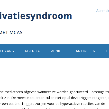
Aanmel
ELAARS
AGENDA
WINKEL
ARTIKELEN
B
che mediatoren afgeven wanneer ze worden geactiveerd. Sommige tr
 zijn. De meeste patiënten zullen niet op al deze triggers reageren,
r een patiënt. Triggers zorgen voor de hyperactieve reacties van de