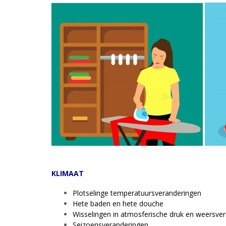
KLIMAAT
Plotselinge temperatuursveranderingen
Hete baden en hete douche
Wisselingen in atmosferische druk en weersve
Seizoensveranderingen