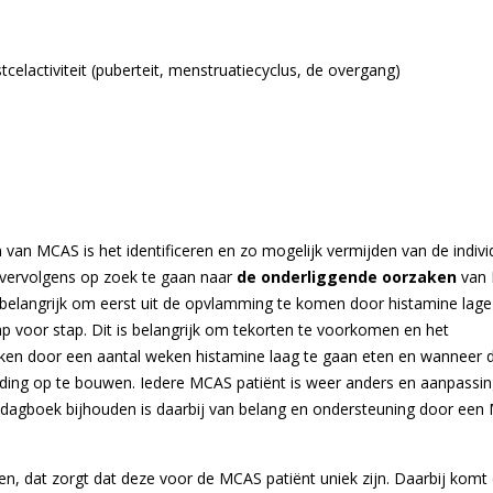
elactiviteit (puberteit, menstruatiecyclus, de overgang)
n van MCAS is het identificeren en zo mogelijk vermijden van de indivi
m vervolgens op zoek te gaan naar
de onderliggende oorzaken
van
t belangrijk om eerst uit de opvlamming te komen door histamine lage
p voor stap. Dit is belangrijk om tekorten te voorkomen en het
ken door een aantal weken histamine laag te gaan eten en wanneer 
eding op te bouwen. Iedere MCAS patiënt is weer anders en aanpassi
sdagboek bijhouden is daarbij van belang en ondersteuning door ee
en, dat zorgt dat deze voor de MCAS patiënt uniek zijn. Daarbij komt