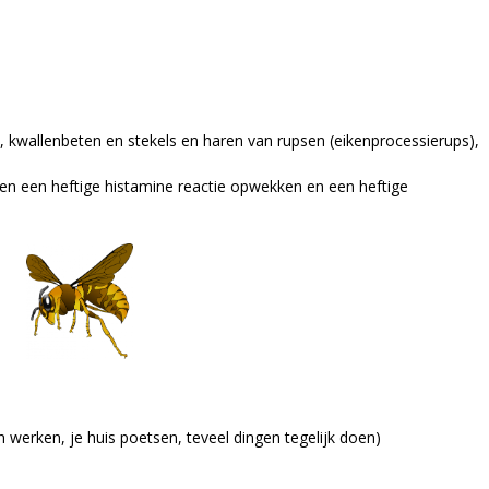
, kwallenbeten en stekels en haren van rupsen (eikenprocessierups),
n een heftige histamine reactie opwekken en een heftige
uin werken, je huis poetsen, teveel dingen tegelijk doen)