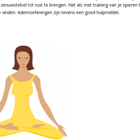
enuwstelsel tot rust te brengen. Net als met training van je spieren b
te vinden. Ademoefeningen zijn tevens een goed hulpmiddel.