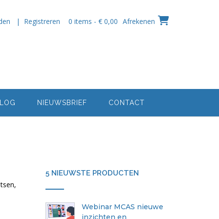
den | Registreren
0 items - € 0,00
Afrekenen
LOG
NIEUWSBRIEF
CONTACT
5 NIEUWSTE PRODUCTEN
etsen,
Webinar MCAS nieuwe
inzichten en