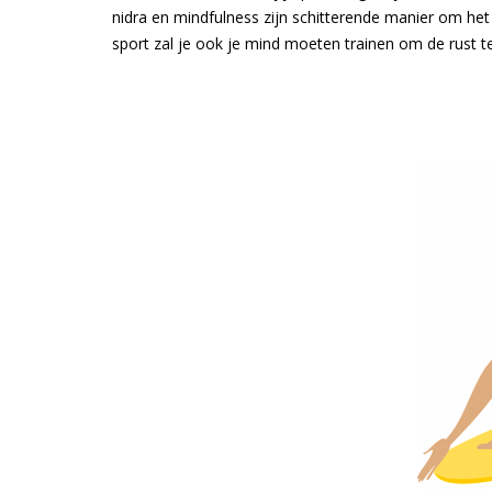
nidra en mindfulness zijn schitterende manier om het z
sport zal je ook je mind moeten trainen om de rust 