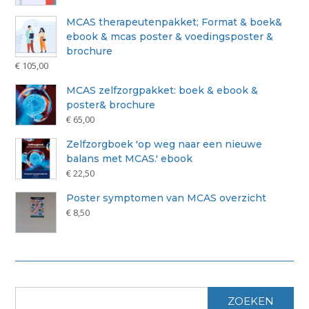
MCAS therapeutenpakket; Format & boek&
ebook & mcas poster & voedingsposter &
brochure
€
105,00
MCAS zelfzorgpakket: boek & ebook &
poster& brochure
€
65,00
Zelfzorgboek 'op weg naar een nieuwe
balans met MCAS.' ebook
€
22,50
Poster symptomen van MCAS overzicht
€
8,50
ZOEKEN