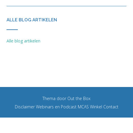
ALLE BLOG ARTIKELEN
Alle blog artikelen
Thema door
Out the Box
Disclaimer
Webinars en Podcast MCAS
Winkel
Contact