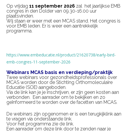
Op vrijdag
11 september 2026
zal het jaarlijkse EMB
congres in den Dolder van 09.30-16.00 uur
plaatsvinden.
Wij staan er weer met een MCAS stand. Het congres is
voor EMB leden. Er is weer een aantrekkelijk
programma.
https://www.embeducatie.nl/product/21620738/early-bird-
emb-congres-11-september-2026
Webinars MCAS basis en verdieping/praktijk
Twee webinars voor gezondheidsprofessionals over
MCAS worden door de Stichting Orthomoleculaire
Educatie (SOE) aangeboden.
Via de link kan je je inschrijven, er zijn geen kosten aan
verbonden. Een aanrader om te bekijken en zo
geïnformeerd te worden over de facetten van MCAS.
De webinars zijn opgenomen er is een terugkijklink aan
te vragen via onderstaande link.
Voor het programma zie de link.
Een aanrader om deze link door te zenden naar je