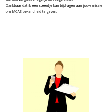
Dankbaar dat ik een steentje kan bijdragen aan jouw missie
om MCAS bekendheid te geven.
_____________________________________________________