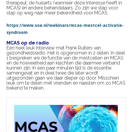
therapeut, de huisarts (wanneer deze interesse heeft in
MCAS) en andere behandelaars. Zo zijn we stap voor
stap op weg naar meer bekendheid voor MCAS.
https://www.soe.nl/webinars/mcas-mestcel-activatie-
syndroom
MCAS op de radio
Een heel leuk interview met Frank Ruiters van
gezondheidsradio. Het is opgenomen in 2 delen. In deel
1 bespreken we de functie van de mestcellen en MCAS
en de hoeveelheid aan klachten die daarmee verband
kunnen zijn. In een paar minuten tijd is de essentie
samengevat en in deel twee die later wordt
uitgezonden gaan we daar dieper op door. Misschien
leuk om te delen met vrienden en naasten om zo MCAS
bekend te maken.