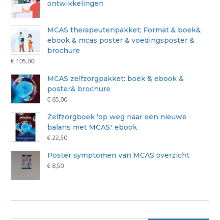
ontwikkelingen
MCAS therapeutenpakket; Format & boek&
ebook & mcas poster & voedingsposter &
brochure
€
105,00
MCAS zelfzorgpakket: boek & ebook &
poster& brochure
€
65,00
Zelfzorgboek 'op weg naar een nieuwe
balans met MCAS.' ebook
€
22,50
Poster symptomen van MCAS overzicht
€
8,50