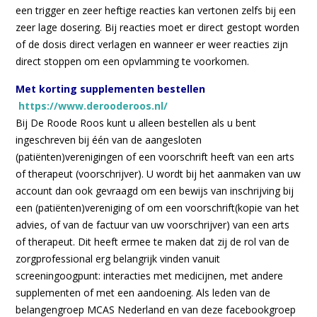
een trigger en zeer heftige reacties kan vertonen zelfs bij een
zeer lage dosering. Bij reacties moet er direct gestopt worden
of de dosis direct verlagen en wanneer er weer reacties zijn
direct stoppen om een opvlamming te voorkomen.
Met korting supplementen bestellen
https://www.derooderoos.nl/
Bij De Roode Roos kunt u alleen bestellen als u bent
ingeschreven bij één van de aangesloten
(patiënten)verenigingen of een voorschrift heeft van een arts
of therapeut (voorschrijver). U wordt bij het aanmaken van uw
account dan ook gevraagd om een bewijs van inschrijving bij
een (patiënten)vereniging of om een voorschrift(kopie van het
advies, of van de factuur van uw voorschrijver) van een arts
of therapeut. Dit heeft ermee te maken dat zij de rol van de
zorgprofessional erg belangrijk vinden vanuit
screeningoogpunt: interacties met medicijnen, met andere
supplementen of met een aandoening. Als leden van de
belangengroep MCAS Nederland en van deze facebookgroep