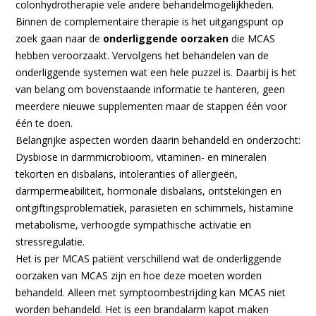
colonhydrotherapie vele andere behandelmogelijkheden.
Binnen de complementaire therapie is het uitgangspunt op
zoek gaan naar de
onderliggende oorzaken
die MCAS
hebben veroorzaakt. Vervolgens het behandelen van de
onderliggende systemen wat een hele puzzel is. Daarbij is het
van belang om bovenstaande informatie te hanteren, geen
meerdere nieuwe supplementen maar de stappen één voor
één te doen.
Belangrijke aspecten worden daarin behandeld en onderzocht:
Dysbiose in darmmicrobioom, vitaminen- en mineralen
tekorten en disbalans, intoleranties of allergieën,
darmpermeabiliteit, hormonale disbalans, ontstekingen en
ontgiftingsproblematiek, parasieten en schimmels, histamine
metabolisme, verhoogde sympathische activatie en
stressregulatie.
Het is per MCAS patiënt verschillend wat de onderliggende
oorzaken van MCAS zijn en hoe deze moeten worden
behandeld. Alleen met symptoombestrijding kan MCAS niet
worden behandeld. Het is een brandalarm kapot maken