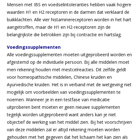
Mensen met IBS en voedselintoleranties hebben vaak hogere
waarden H1 en H2 receptoren in de darmen dat verklaard de
buikklachten. Alle vier histaminereceptoren worden in het hart
aangetroffen, maar de H1 en H2-receptoren zijn de
belangrijkste die betrokken zijn bij contractie en hartslag.
Voedingssupplementen
Alle voedingssupplementen moeten uitgeprobeerd worden en
afgestemd op de individuele persoon. Bij alle middelen moet
men rekening houden met mestcelreacties. Dit zelfde geldt
voor homeopathische middelen, Chinese kruiden en
Ayurvedische kruiden. Het is in verband met de wetgeving niet
mogelijk om voorbeelden van voedingssupplementen te
noemen. Wanneer je in een testfase van medicatie
uitproberen bent moeten er geen nieuwe supplementen
tegelijk worden uitgeprobeerd want anders kan je niet
objectief de werking van het middel zien. Bij het voorschrijven
van deze middelen zal er altijd rekening moeten worden
gehouden met het gegeven dat het lichaam het kan zien als