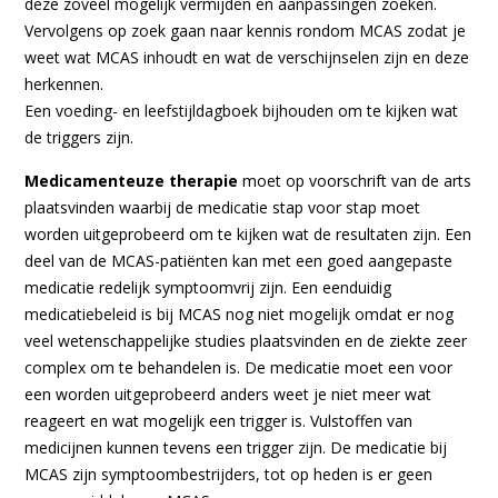
deze zoveel mogelijk vermijden en aanpassingen zoeken.
Vervolgens op zoek gaan naar kennis rondom MCAS zodat je
weet wat MCAS inhoudt en wat de verschijnselen zijn en deze
herkennen.
Een voeding- en leefstijldagboek bijhouden om te kijken wat
de triggers zijn.
Medicamenteuze therapie
moet op voorschrift van de arts
plaatsvinden waarbij de medicatie stap voor stap moet
worden uitgeprobeerd om te kijken wat de resultaten zijn. Een
deel van de MCAS-patiënten kan met een goed aangepaste
medicatie redelijk symptoomvrij zijn. Een eenduidig
medicatiebeleid is bij MCAS nog niet mogelijk omdat er nog
veel wetenschappelijke studies plaatsvinden en de ziekte zeer
complex om te behandelen is. De medicatie moet een voor
een worden uitgeprobeerd anders weet je niet meer wat
reageert en wat mogelijk een trigger is. Vulstoffen van
medicijnen kunnen tevens een trigger zijn. De medicatie bij
MCAS zijn symptoombestrijders, tot op heden is er geen