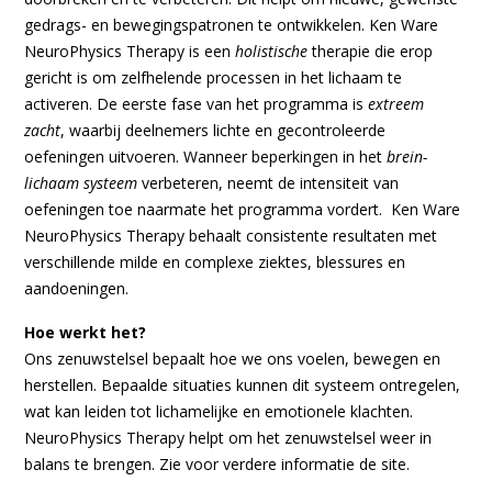
gedrags- en bewegingspatronen te ontwikkelen.
Ken Ware
NeuroPhysics Therapy is een
holistische
therapie die erop
gericht is om zelfhelende processen in het lichaam te
activeren. De eerste fase van het programma is
extreem
zacht
, waarbij deelnemers lichte en gecontroleerde
oefeningen uitvoeren. Wanneer beperkingen in het
brein-
lichaam systeem
verbeteren, neemt de intensiteit van
oefeningen toe naarmate het programma vordert. Ken Ware
NeuroPhysics Therapy behaalt consistente resultaten met
verschillende milde en complexe ziektes, blessures en
aandoeningen.
Hoe werkt het?
Ons zenuwstelsel bepaalt hoe we ons voelen, bewegen en
herstellen. Bepaalde situaties kunnen dit systeem ontregelen,
wat kan leiden tot lichamelijke en emotionele klachten.
NeuroPhysics Therapy helpt om het zenuwstelsel weer in
balans te brengen. Zie voor verdere informatie de site.