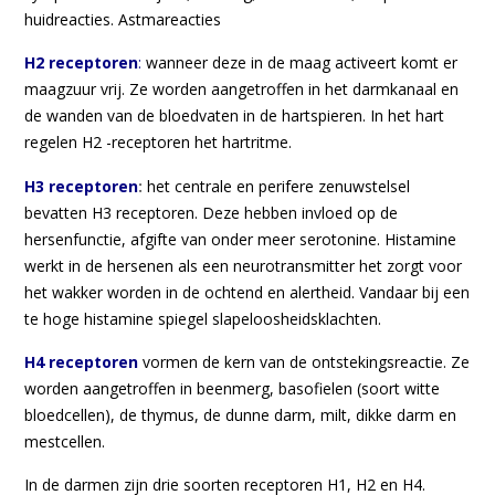
huidreacties. Astmareacties
H2 receptoren
:
wanneer deze in de maag activeert komt er
maagzuur vrij. Ze worden aangetroffen in het darmkanaal en
de wanden van de bloedvaten in de hartspieren. In het hart
regelen H2 -receptoren het hartritme.
H3 receptoren
:
het centrale en perifere zenuwstelsel
bevatten H3 receptoren. Deze hebben invloed op de
hersenfunctie, afgifte van onder meer serotonine. Histamine
werkt in de hersenen als een neurotransmitter het zorgt voor
het wakker worden in de ochtend en alertheid. Vandaar bij een
te hoge histamine spiegel slapeloosheidsklachten.
H4 receptoren
vormen de kern van de ontstekingsreactie. Ze
worden aangetroffen in beenmerg, basofielen (soort witte
bloedcellen), de thymus, de dunne darm, milt, dikke darm en
mestcellen.
In de darmen zijn drie soorten receptoren H1, H2 en H4.