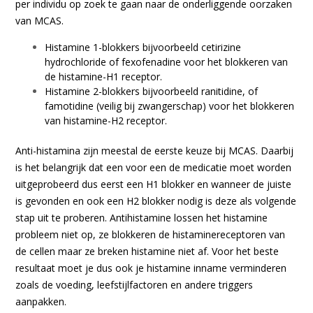
per individu op zoek te gaan naar de onderliggende oorzaken
van MCAS.
Histamine 1-blokkers bijvoorbeeld cetirizine
hydrochloride of fexofenadine voor het blokkeren van
de histamine-H1 receptor.
Histamine 2-blokkers bijvoorbeeld ranitidine, of
famotidine (veilig bij zwangerschap) voor het blokkeren
van histamine-H2 receptor.
Anti-histamina zijn meestal de eerste keuze bij MCAS. Daarbij
is het belangrijk dat een voor een de medicatie moet worden
uitgeprobeerd dus eerst een H1 blokker en wanneer de juiste
is gevonden en ook een H2 blokker nodig is deze als volgende
stap uit te proberen. Antihistamine lossen het histamine
probleem niet op, ze blokkeren de histaminereceptoren van
de cellen maar ze breken histamine niet af. Voor het beste
resultaat moet je dus ook je histamine inname verminderen
zoals de voeding, leefstijlfactoren en andere triggers
aanpakken.