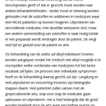
verschijnselen geeft of dat er gezocht moet worden naar
andere behandelmethoden. Verder moet er rekening worden
gehouden met de vulstoffen en additieven in medicijnen waar
veel MCAS patiënten op kunnen reageren. Uitproberen van
verschillende medicatie, met dezelfde werkzame stof, maar
een andere samenstelling van vulstoffen is vaak nodig totdat
er een preparaat wordt verdragen door de patiënt. Dit vergt
veel tijd en geduld voor de patiënt en arts.
De behandeling van de ziekte zal altijd individueel moeten
worden aangepast omdat het medisch niet altijd mogelijk is te
voorspellen welke combinatie van medicijnen tot het beste
resultaat zal lijden. De persoon zeer individuele symptomen
heeft en de behandeling daarop gericht zal zijn. Langdurig en
veel uitproberen en voorzichtig invoeren zijn belangrijke
stappen daarin. Veel patiënten zullen samen met de
gespecialiseerde arts, stap voor stap de medicatie gaan
opbouwen en uitproberen. Het is heel belangrijk dat dit goed
worden begeleidt door de arts want een heftige reactie op