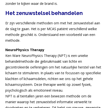
zonder te kijken waar de brand is.
Het zenuwstelsel behandelen
Er zijn verschillende methoden om met het zenuwstelsel aan
de slag te gaan. Het is per MCAS patiënt verschillend welke
methode geschikt is. Onderstaand een voorbeeld van een
methode.
NeuroPhysics Therapy
Ken Ware NeuroPhysics Therapy (NPT) is een unieke
behandelmethode die gebruikmaakt van lichte en
gecontroleerde oefeningen om het natuurlijke herstel van het
lichaam te stimuleren. In plaats van te focussen op specifieke
klachten of lichaamsdelen, richten we ons op het gehele
lichaamssysteem. Deze therapie werkt op zowel fysiek,
psychologisch als emotioneel niveau.
​NPT is al tientallen jaren een bewezen methode om de
manier waarop het zenuwstelsel informatie verwerkt te
doorbreken en te verbeteren. Dit helpt om nieuwe, gewenste