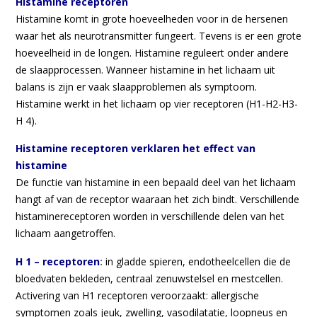
Histamine receptoren
Histamine komt in grote hoeveelheden voor in de hersenen
waar het als neurotransmitter fungeert. Tevens is er een grote
hoeveelheid in de longen. Histamine reguleert onder andere
de slaapprocessen. Wanneer histamine in het lichaam uit
balans is zijn er vaak slaapproblemen als symptoom.
Histamine werkt in het lichaam op vier receptoren (H1-H2-H3-
H 4).
Histamine receptoren verklaren het effect van
histamine
De functie van histamine in een bepaald deel van het lichaam
hangt af van de receptor waaraan het zich bindt. Verschillende
histaminereceptoren worden in verschillende delen van het
lichaam aangetroffen.
H 1 – receptoren
:
in gladde spieren, endotheelcellen die de
bloedvaten bekleden, centraal zenuwstelsel en mestcellen.
Activering van H1 receptoren veroorzaakt: allergische
symptomen zoals jeuk, zwelling, vasodilatatie, loopneus en