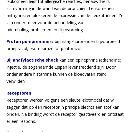
leukotrieën leidt tot allergische reacties, benauwdheid,
slijmvorming in de wand van de bronchiën. Leukotriënen
antagonisten blokkeren de expressie van de Leukotriënen. Ze
zijn onder meer voor de behandeling van
ademhalingsproblemen en slijmvorming.
Proton pompremmers
bij maagzuurbranden bijvoorbeeld
omeprazol, esomeprazol of pantprazol.
Bij anafylactische shock
kan een epinephrine (adrenaline)
injectie, de zogenaamde Epipen levensreddend zijn. Door
onder andere histamine kunnen de bloedvaten sterk
verwijden.
Receptoren
Receptoren werken volgens een sleutel-slotmodel dat wil
zeggen dat op één receptor in principe slechts een stof kan
binden. Na binding wordt de receptor geactiveerd en ontstaat
er een respons
.