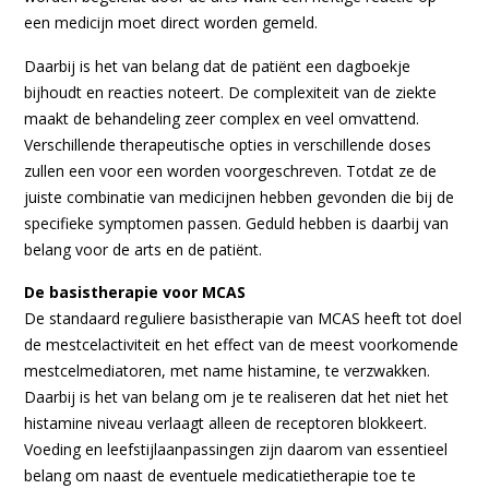
een medicijn moet direct worden gemeld.
Daarbij is het van belang dat de patiënt een dagboekje
bijhoudt en reacties noteert. De complexiteit van de ziekte
maakt de behandeling zeer complex en veel omvattend.
Verschillende therapeutische opties in verschillende doses
zullen een voor een worden voorgeschreven. Totdat ze de
juiste combinatie van medicijnen hebben gevonden die bij de
specifieke symptomen passen. Geduld hebben is daarbij van
belang voor de arts en de patiënt.
De basistherapie voor MCAS
De standaard reguliere basistherapie van MCAS heeft tot doel
de mestcelactiviteit en het effect van de meest voorkomende
mestcelmediatoren, met name histamine, te verzwakken.
Daarbij is het van belang om je te realiseren dat het niet het
histamine niveau verlaagt alleen de receptoren blokkeert.
Voeding en leefstijlaanpassingen zijn daarom van essentieel
belang om naast de eventuele medicatietherapie toe te