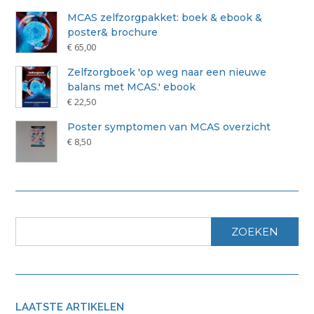
MCAS zelfzorgpakket: boek & ebook &
poster& brochure
€
65,00
Zelfzorgboek 'op weg naar een nieuwe
balans met MCAS.' ebook
€
22,50
Poster symptomen van MCAS overzicht
€
8,50
ZOEKEN
LAATSTE ARTIKELEN