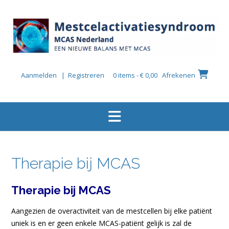
Ga
naar
de
inhoud
Aanmelden | Registreren
0 items - € 0,00
Afrekenen
Therapie bij MCAS
Therapie bij MCAS
Aangezien de overactiviteit van de mestcellen bij elke patiënt
uniek is en er geen enkele MCAS-patiënt gelijk is zal de