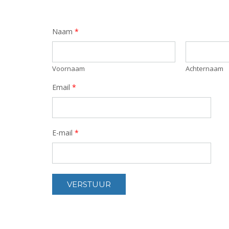
Naam
*
Voornaam
Achternaam
Email
*
E-mail
*
VERSTUUR