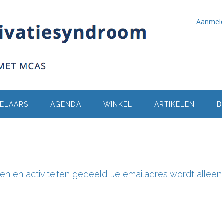
Aanmel
ELAARS
AGENDA
WINKEL
ARTIKELEN
B
n en activiteiten gedeeld. Je emailadres wordt alleen