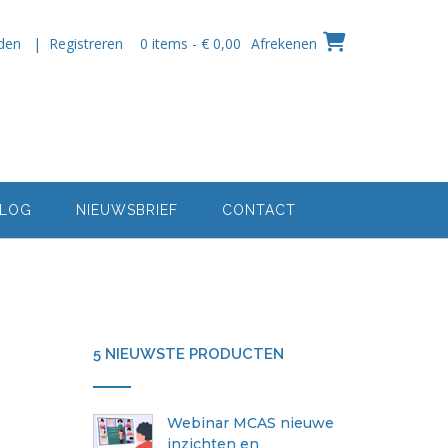
den | Registreren
0 items - € 0,00
Afrekenen
LOG
NIEUWSBRIEF
CONTACT
5 NIEUWSTE PRODUCTEN
Webinar MCAS nieuwe
inzichten en