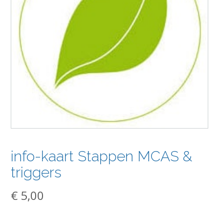
info-kaart Stappen MCAS &
triggers
€
5,00