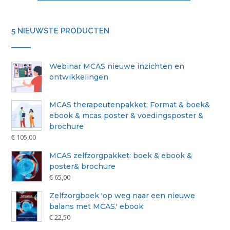
5 NIEUWSTE PRODUCTEN
Webinar MCAS nieuwe inzichten en
ontwikkelingen
MCAS therapeutenpakket; Format & boek&
ebook & mcas poster & voedingsposter &
brochure
€
105,00
MCAS zelfzorgpakket: boek & ebook &
poster& brochure
€
65,00
Zelfzorgboek 'op weg naar een nieuwe
balans met MCAS.' ebook
€
22,50