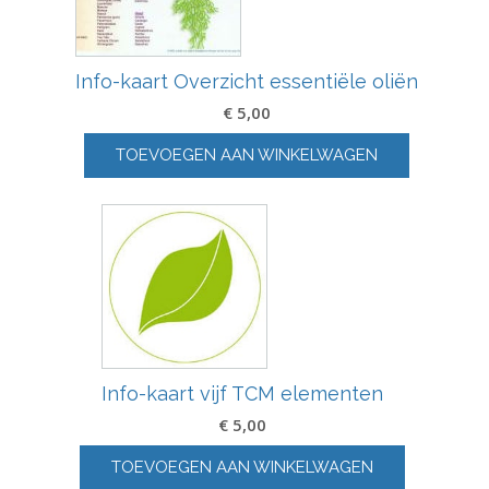
Info-kaart Overzicht essentiële oliën
€
5,00
TOEVOEGEN AAN WINKELWAGEN
Info-kaart vijf TCM elementen
€
5,00
TOEVOEGEN AAN WINKELWAGEN